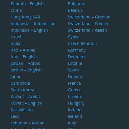
Bahrain - English
Bulgaria
China
Belarus
Hong Kong SAR
Switzerland – German
Indonesia – Indonesian
Switzerland – French
Indonesia – English
Switzerland – Italian
Israel
Cyprus
India
Czech Republic
Iraq – Arabic
Germany
Iraq – English
Denmark
Jordan – Arabic
Estonia
Jordan – English
Spain
Japan
Finland
Cambodia
France
South Korea
Greece
Kuwait – Arabic
Croatia
Kuwait – English
Hungary
Kazakhstan
Ireland
Laos
Iceland
Lebanon – Arabic
Italy