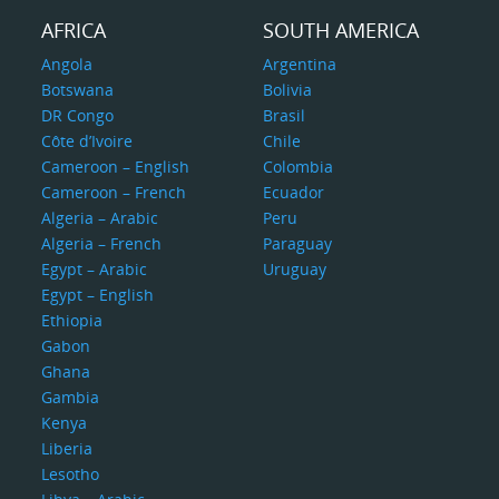
AFRICA
SOUTH AMERICA
Angola
Argentina
Botswana
Bolivia
DR Congo
Brasil
Côte d’Ivoire
Chile
Cameroon – English
Colombia
Cameroon – French
Ecuador
Algeria – Arabic
Peru
Algeria – French
Paraguay
Egypt – Arabic
Uruguay
Egypt – English
Ethiopia
Gabon
Ghana
Gambia
Kenya
Liberia
Lesotho