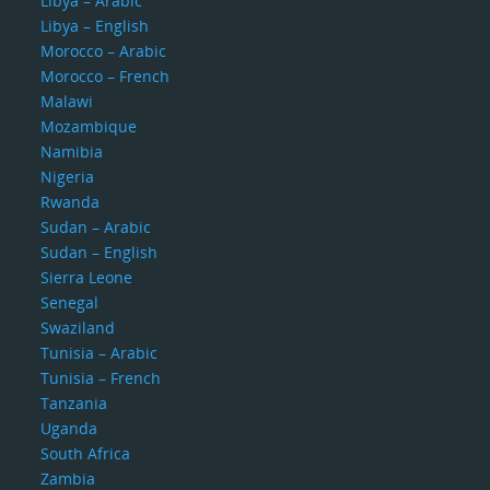
Libya – Arabic
Libya – English
Morocco – Arabic
Morocco – French
Malawi
Mozambique
Namibia
Nigeria
Rwanda
Sudan – Arabic
Sudan – English
Sierra Leone
Senegal
Swaziland
Tunisia – Arabic
Tunisia – French
Tanzania
Uganda
South Africa
Zambia